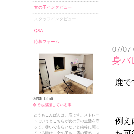
女の子インタビュー
スタッフインタビュー
Q&A
応募フォーム
07/07 
身バ
鹿で
08/08 13:56
今でも感謝している事
どうもこんばんは。鹿です。ストレー
例え
トにいうとこちらが女の子の生活を守
って、稼いでもらいたいと純粋に願っ
た可
ている時は、女の子も、店の繁盛、ス