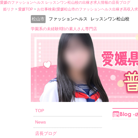
愛媛のファッションヘルス レッスンワン松山校の出稼ぎ求人情報の店長ブログ
姫リク
愛媛TOP
お仕事検索(愛媛松山市のファッションヘルス出稼ぎ高収入求
松山市
ファッションヘルス
レッスンワン松山校
学園系の未経験8割の素人さん専門店
TOP
News
店長ブログ