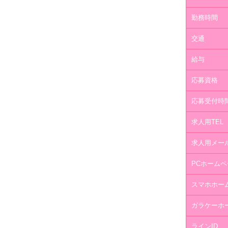
勤務時間
交通
給与
応募資格
応募受付時
求人用TEL
求人用メー
PCホームペ
スマホホー
ガラケーホ
ラインID