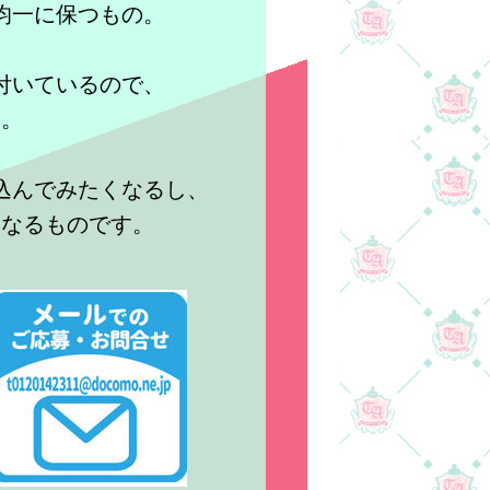
均一に保つもの。
付いているので、
す。
込んでみたくなるし、
くなるものです。