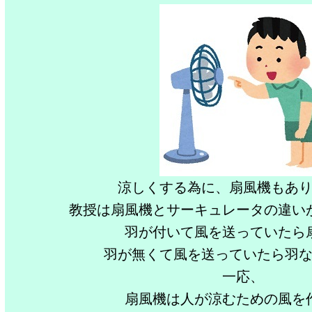
涼しくする為に、扇風機もあ
教授は扇風機とサーキュレータの違い
羽が付いて風を送っていたら
羽が無くて風を送っていたら羽
一応、
扇風機は​​人が涼むための風を