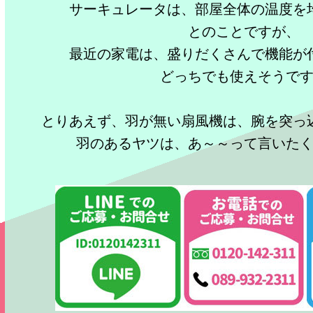
サーキュレータは、部屋全体の温度を
とのことですが、
最近の家電は、盛りだくさんで機能が
どっちでも使えそうで
とりあえず、羽が無い扇風機は、腕を突っ
羽のあるヤツは、あ～～って言いた