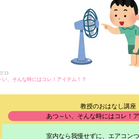
22:13
～い、そんな時にはコレ！アイテム！？
教授のおはなし講座
あつ～い、そんな時にはコレ！
室内なら我慢せずに、エアコン