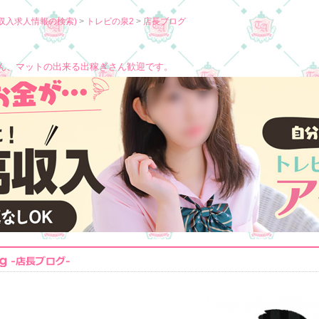
収入求人情報の検索)
トレビの泉2
店長ブログ
ん、マットの出来る出稼ぎさん歓迎です。