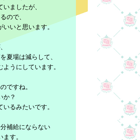
ていましたが、
ぎるので、
がいいと思います。
が、
どを夏場は減らして、
むようにしています。
ものですね。
いか？
ているみたいです。
水分補給にならない
います。