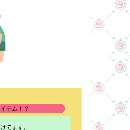
アイテム！？
つけてます。