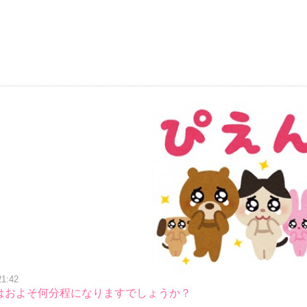
21:42
はおよそ何分程になりますでしょうか？