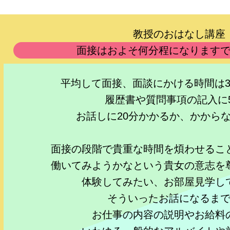
教授のおはなし講座
面接はおよそ何分程になります
平均して面接、面談にかける時間は3
履歴書や質問事項の記入に
お話しに20分かかるか、かから
面接の段階で貴重な時間を煩わせるこ
働いてみようかなという貴女の意志を
体験してみたい、お部屋見学し
そういったお話になるま
お仕事の内容の説明やお給料