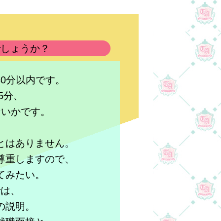
でしょうか？
0分以内です。
5分、
ないかです。
とはありません。
尊重しますので、
てみたい。
では、
の説明。