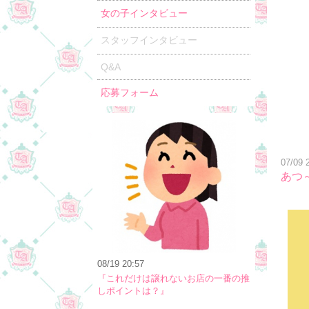
女の子インタビュー
スタッフインタビュー
Q&A
応募フォーム
07/09 
あつ
08/19 20:57
『これだけは譲れないお店の一番の推
しポイントは？』