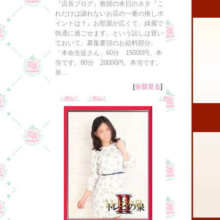
『店長ブログ』教授の本日のネタ『こ
れだけは譲れないお店の一番の推しポ
イントは？』お部屋が広くて、綺麗で
快適に過ごせます。という話しは置い
ておいて。募集要項のお給料部分。
「本命生徒さん」60分 15000円。本
当です。80分 20000円。本当です。
単...
[
全部見る
]