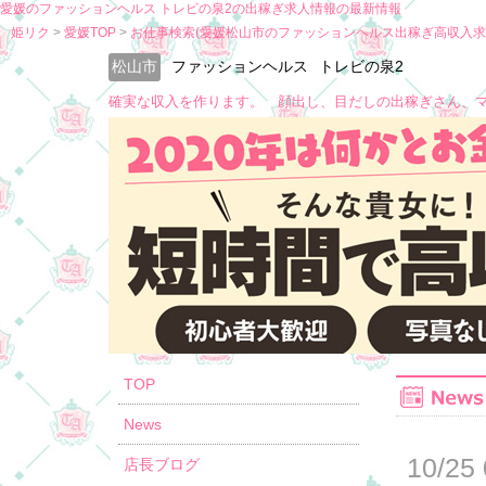
愛媛のファッションヘルス トレビの泉2の出稼ぎ求人情報の最新情報
姫リク
愛媛TOP
お仕事検索(愛媛松山市のファッションヘルス出稼ぎ高収入求
松山市
ファッションヘルス
トレビの泉2
確実な収入を作ります。 顔出し、目だしの出稼ぎさん、
TOP
News
10/25 
店長ブログ