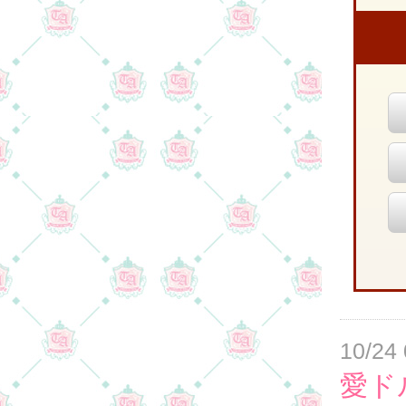
10/24 
愛ド