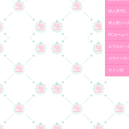
求人用TEL
求人用メー
PCホームペ
スマホホー
ガラケーホ
ラインID