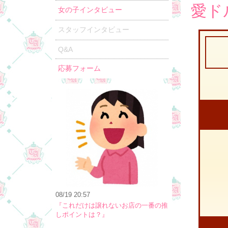
愛ド
女の子インタビュー
スタッフインタビュー
Q&A
応募フォーム
08/19 20:57
『これだけは譲れないお店の一番の推
しポイントは？』