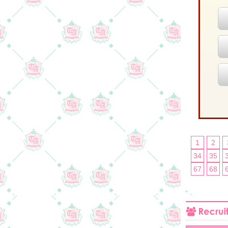
1
2
34
35
67
68