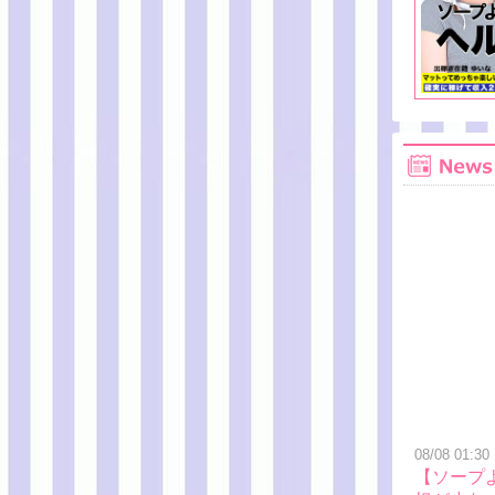
08/08 01:30
【ソープ