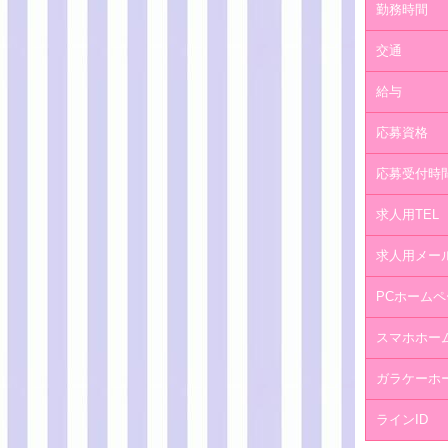
勤務時間
交通
給与
応募資格
応募受付時
求人用TEL
求人用メー
PCホームペ
スマホホー
ガラケーホ
ラインID