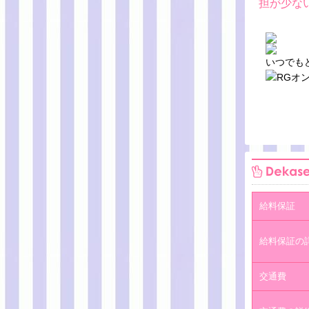
担が少な
いつでもど
給料保証
給料保証の
交通費