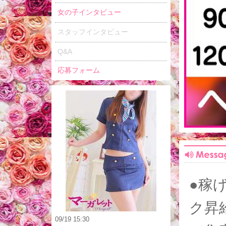
女の子インタビュー
スタッフインタビュー
Q&A
応募フォーム
●稼
ク昇
09/19 15:30