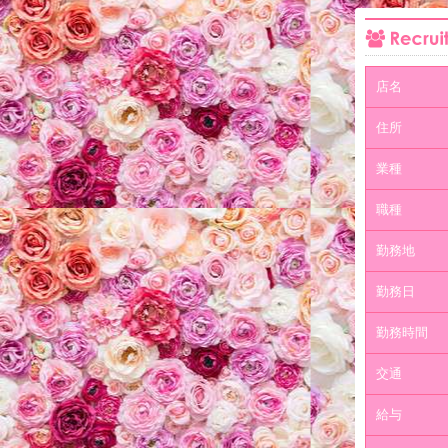
店名
住所
業種
職種
勤務地
勤務日
勤務時間
交通
給与