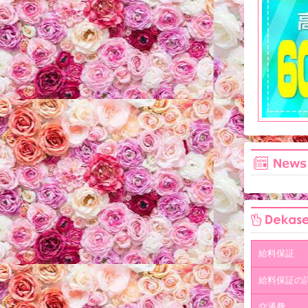
給料保証
給料保証の
交通費