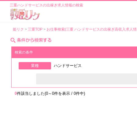
三重ハンドサービスの出稼ぎ求人情報の検索
姫リク
三重TOP
お仕事検索(三重 ハンドサービスの出稼ぎ高収入求人情
検索の条件
業種
ハンドサービス
0
件該当しました(0～0件を表示 / 0件中)