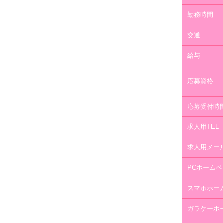
勤務時間
交通
給与
応募資格
応募受付時
求人用TEL
求人用メー
PCホームペ
スマホホー
ガラケーホ